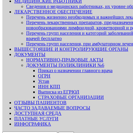
МЕДИЦИНСКИЕ РАБОТНИКИ
Сведения о медицинских работниках, их уровне об
ЛЕКАРСТВЕННОЕ ОБЕСПЕЧЕНИЕ
Перечень жизненно необходимых и важнейших лек
Перечень лекарственных препаратов, предназначен
новообразованиями лимфоидной, кроветворной и р
Перечень групп населения и категорий заболеваний
врачей бесплатно
Перечень групп населения, при амбулаторном лечен
ВЫШЕСТОЯЩИЕ И КОНТРОЛИРУЮЩИЕ ОРГАНЫ
ДОКУМЕНТЫ
НОРМАТИВНО-ПРАВОВЫЕ АКТЫ
ДОКУМЕНТЫ ПОЛИКЛИНИКИ №6
Приказ о назначении главного врача
ОГРН
Устав
ИНН КПП
Выписка из ЕГРЮЛ
СТРАХОВЫЕ ОРГАНИЗАЦИИ
ОТЗЫВЫ ПАЦИЕНТОВ
ЧАСТО ЗАДАВАЕМЫЕ ВОПРОСЫ
ДОСТУПНАЯ СРЕДА
ПЛАТНЫЕ УСЛУГИ
ИНФОГРАФИКА