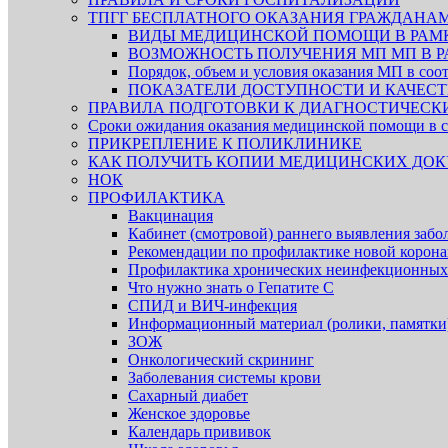
ТПГГ БЕСПЛАТНОГО ОКАЗАНИЯ ГРАЖДАНА
ВИДЫ МЕДИЦИНСКОЙ ПОМОЩИ В РАМК
ВОЗМОЖНОСТЬ ПОЛУЧЕНИЯ МП МП В Р
Порядок, объем и условия оказания МП в со
ПОКАЗАТЕЛИ ДОСТУПНОСТИ И КАЧЕ
ПРАВИЛА ПОДГОТОВКИ К ДИАГНОСТИЧЕС
Сроки ожидания оказания медицинской помощи в с
ПРИКРЕПЛЕНИЕ К ПОЛИКЛИНИКЕ
КАК ПОЛУЧИТЬ КОПИИ МЕДИЦИНСКИХ ДОК
НОК
ПРОФИЛАКТИКА
Вакцинация
Кабинет (смотровой) раннего выявления забо
Рекомендации по профилактике новой корон
Профилактика хронических неинфекционных
Что нужно знать о Гепатите С
СПИД и ВИЧ-инфекция
Информационный материал (ролики, памятки
ЗОЖ
Онкологический скрининг
Заболевания системы крови
Сахарный диабет
Женское здоровье
Календарь прививок