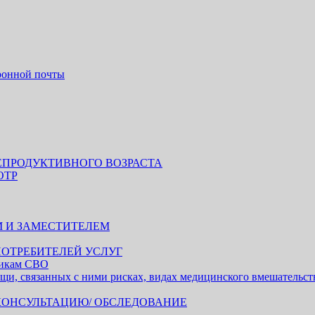
тронной почты
ПРОДУКТИВНОГО ВОЗРАСТА
ОТР
М И ЗАМЕСТИТЕЛЕМ
ПОТРЕБИТЕЛЕЙ УСЛУГ
никам СВО
и, связанных с ними рисках, видах медицинского вмешательства
КОНСУЛЬТАЦИЮ/ ОБСЛЕДОВАНИЕ