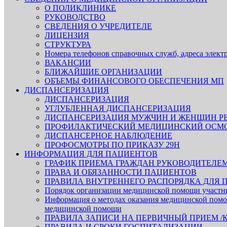
О ПОЛИКЛИНИКЕ
РУКОВОДСТВО
СВЕДЕНИЯ О УЧРЕДИТЕЛЕ
ЛИЦЕНЗИЯ
СТРУКТУРА
Номера телефонов справочных служб, адреса элек
ВАКАНСИИ
БЛИЖАЙШИЕ ОРГАНИЗАЦИИ
ОБЪЕМЫ ФИНАНСОВОГО ОБЕСПЕЧЕНИЯ МП
ДИСПАНСЕРИЗАЦИЯ
ДИСПАНСЕРИЗАЦИЯ
УГЛУБЛЕННАЯ ДИСПАНСЕРИЗАЦИЯ
ДИСПАНСЕРИЗАЦИЯ МУЖЧИН И ЖЕНЩИН РЕ
ПРОФИЛАКТИЧЕСКИЙ МЕДИЦИНСКИЙ ОСМ
ДИСПАНСЕРНОЕ НАБЛЮДЕНИЕ
ПРОФОСМОТРЫ ПО ПРИКАЗУ 29Н
ИНФОРМАЦИЯ ДЛЯ ПАЦИЕНТОВ
ГРАФИК ПРИЕМА ГРАЖДАН РУКОВОДИТЕЛЕ
ПРАВА И ОБЯЗАННОСТИ ПАЦИЕНТОВ
ПРАВИЛА ВНУТРЕННЕГО РАСПОРЯДКА ДЛЯ 
Порядок организации медицинской помощи участ
Информация о методах оказания медицинской помощ
медицинской помощи
ПРАВИЛА ЗАПИСИ НА ПЕРВИЧНЫЙ ПРИЕМ /
ПРАВИЛА И СРОКИ ГОСПИТАЛИЗАЦИИ