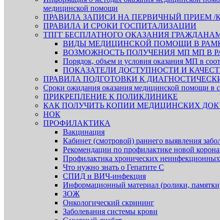
медицинской помощи
ПРАВИЛА ЗАПИСИ НА ПЕРВИЧНЫЙ ПРИЕМ /
ПРАВИЛА И СРОКИ ГОСПИТАЛИЗАЦИИ
ТПГГ БЕСПЛАТНОГО ОКАЗАНИЯ ГРАЖДАНА
ВИДЫ МЕДИЦИНСКОЙ ПОМОЩИ В РАМК
ВОЗМОЖНОСТЬ ПОЛУЧЕНИЯ МП МП В Р
Порядок, объем и условия оказания МП в со
ПОКАЗАТЕЛИ ДОСТУПНОСТИ И КАЧЕ
ПРАВИЛА ПОДГОТОВКИ К ДИАГНОСТИЧЕС
Сроки ожидания оказания медицинской помощи в с
ПРИКРЕПЛЕНИЕ К ПОЛИКЛИНИКЕ
КАК ПОЛУЧИТЬ КОПИИ МЕДИЦИНСКИХ ДОК
НОК
ПРОФИЛАКТИКА
Вакцинация
Кабинет (смотровой) раннего выявления забо
Рекомендации по профилактике новой корон
Профилактика хронических неинфекционных
Что нужно знать о Гепатите С
СПИД и ВИЧ-инфекция
Информационный материал (ролики, памятки
ЗОЖ
Онкологический скрининг
Заболевания системы крови