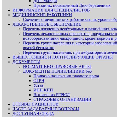
День Матери
Праздник, посвященный Дню беременных
ИНФОРМАЦИЯ ДЛЯ СПЕЦИАЛИСТОВ
МЕДИЦИНСКИЕ РАБОТНИКИ
Сведения о медицинских работниках, их уровне об
ЛЕКАРСТВЕННОЕ ОБЕСПЕЧЕНИЕ
Перечень жизненно необходимых и важнейших лек
Перечень лекарственных препаратов, предназначен
новообразованиями лимфоидной, кроветворной и р
Перечень групп населения и категорий заболеваний
врачей бесплатно
Перечень групп населения, при амбулаторном лечен
ВЫШЕСТОЯЩИЕ И КОНТРОЛИРУЮЩИЕ ОРГАНЫ
ДОКУМЕНТЫ
НОРМАТИВНО-ПРАВОВЫЕ АКТЫ
ДОКУМЕНТЫ ПОЛИКЛИНИКИ №6
Приказ о назначении главного врача
ОГРН
Устав
ИНН КПП
Выписка из ЕГРЮЛ
СТРАХОВЫЕ ОРГАНИЗАЦИИ
ОТЗЫВЫ ПАЦИЕНТОВ
ЧАСТО ЗАДАВАЕМЫЕ ВОПРОСЫ
ДОСТУПНАЯ СРЕДА