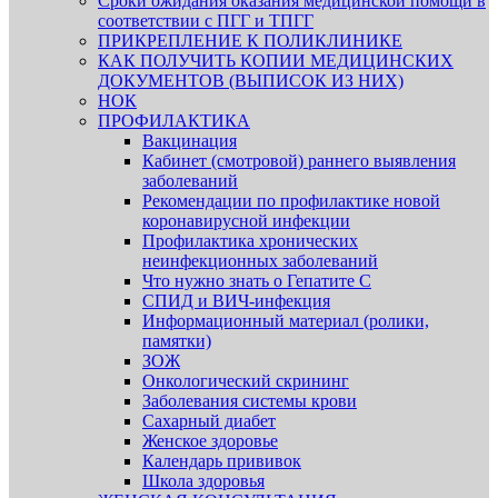
Сроки ожидания оказания медицинской помощи в
соответствии с ПГГ и ТПГГ
ПРИКРЕПЛЕНИЕ К ПОЛИКЛИНИКЕ
КАК ПОЛУЧИТЬ КОПИИ МЕДИЦИНСКИХ
ДОКУМЕНТОВ (ВЫПИСОК ИЗ НИХ)
НОК
ПРОФИЛАКТИКА
Вакцинация
Кабинет (смотровой) раннего выявления
заболеваний
Рекомендации по профилактике новой
коронавирусной инфекции
Профилактика хронических
неинфекционных заболеваний
Что нужно знать о Гепатите С
СПИД и ВИЧ-инфекция
Информационный материал (ролики,
памятки)
ЗОЖ
Онкологический скрининг
Заболевания системы крови
Сахарный диабет
Женское здоровье
Календарь прививок
Школа здоровья