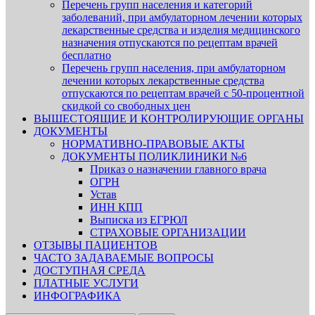
Перечень групп населения и категорий
заболеваний, при амбулаторном лечении которых
лекарственные средства и изделия медицинского
назначения отпускаются по рецептам врачей
бесплатно
Перечень групп населения, при амбулаторном
лечении которых лекарственные средства
отпускаются по рецептам врачей с 50-процентной
скидкой со свободных цен
ВЫШЕСТОЯЩИЕ И КОНТРОЛИРУЮЩИЕ ОРГАНЫ
ДОКУМЕНТЫ
НОРМАТИВНО-ПРАВОВЫЕ АКТЫ
ДОКУМЕНТЫ ПОЛИКЛИНИКИ №6
Приказ о назначении главного врача
ОГРН
Устав
ИНН КПП
Выписка из ЕГРЮЛ
СТРАХОВЫЕ ОРГАНИЗАЦИИ
ОТЗЫВЫ ПАЦИЕНТОВ
ЧАСТО ЗАДАВАЕМЫЕ ВОПРОСЫ
ДОСТУПНАЯ СРЕДА
ПЛАТНЫЕ УСЛУГИ
ИНФОГРАФИКА