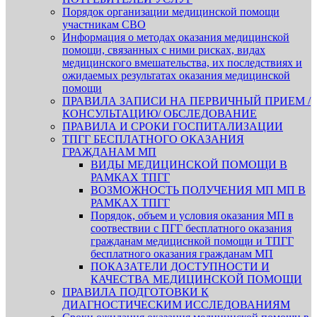
Порядок организации медицинской помощи
участникам СВО
Информация о методах оказания медицинской
помощи, связанных с ними рисках, видах
медицинского вмешательства, их последствиях и
ожидаемых результатах оказания медицинской
помощи
ПРАВИЛА ЗАПИСИ НА ПЕРВИЧНЫЙ ПРИЕМ /
КОНСУЛЬТАЦИЮ/ ОБСЛЕДОВАНИЕ
ПРАВИЛА И СРОКИ ГОСПИТАЛИЗАЦИИ
ТПГГ БЕСПЛАТНОГО ОКАЗАНИЯ
ГРАЖДАНАМ МП
ВИДЫ МЕДИЦИНСКОЙ ПОМОЩИ В
РАМКАХ ТПГГ
ВОЗМОЖНОСТЬ ПОЛУЧЕНИЯ МП МП В
РАМКАХ ТПГГ
Порядок, объем и условия оказания МП в
соотвествии с ПГГ бесплатного оказания
гражданам медициснкой помощи и ТПГГ
бесплатного оказания гражданам МП
ПОКАЗАТЕЛИ ДОСТУПНОСТИ И
КАЧЕСТВА МЕДИЦИНСКОЙ ПОМОЩИ
ПРАВИЛА ПОДГОТОВКИ К
ДИАГНОСТИЧЕСКИМ ИССЛЕДОВАНИЯМ