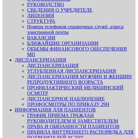
РУКОВОДСТВО
СВЕДЕНИЯ О УЧРЕДИТЕЛЕ
ЛИЦЕНЗИЯ
СТРУКТУРА
Номера телефонов справочных служб, адреса
электронной почты
ВАКАНСИИ
БЛИЖАЙШИЕ ОРГАНИЗАЦИИ
ОБЪЕМЫ ФИНАНСОВОГО ОБЕСПЕЧЕНИЯ
МП
ДИСПАНСЕРИЗАЦИЯ
ДИСПАНСЕРИЗАЦИЯ
УГЛУБЛЕННАЯ ДИСПАНСЕРИЗАЦИЯ
ДИСПАНСЕРИЗАЦИЯ МУЖЧИН И ЖЕНЩИН
РЕПРОДУКТИВНОГО ВОЗРАСТА
ПРОФИЛАКТИЧЕСКИЙ МЕДИЦИНСКИЙ
ОСМОТР
ДИСПАНСЕРНОЕ НАБЛЮДЕНИЕ
ПРОФОСМОТРЫ ПО ПРИКАЗУ 29Н
ИНФОРМАЦИЯ ДЛЯ ПАЦИЕНТОВ
ГРАФИК ПРИЕМА ГРАЖДАН
РУКОВОДИТЕЛЕМ И ЗАМЕСТИТЕЛЕМ
ПРАВА И ОБЯЗАННОСТИ ПАЦИЕНТОВ
ПРАВИЛА ВНУТРЕННЕГО РАСПОРЯДКА ДЛЯ
ПОТРЕБИТЕЛЕЙ УСЛУГ