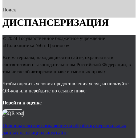
Поиск
ДИСПАНСЕРИЗАЦИЯ
© 2024
Государственное бюджетное учреждение
«Поликлиника №6 г. Грозного»
Все материалы, находящиеся на сайте, охраняются в
соответствии с законодательством Российской Федерации, в
том числе об авторском праве и смежных правах
Чтобы оценить условия предоставления услуг, используйте
QR-код или перейдите по ссылке ниже:
Перейти к оценке
Пользовательское соглашение на обработку персональных
данных на официальном сайте