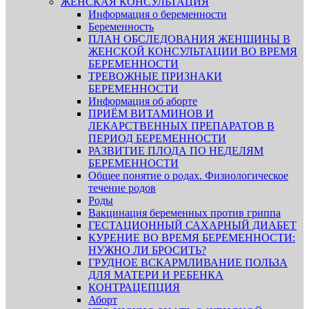
ЖЕНСКАЯ КОНСУЛЬТАЦИЯ
Информация о беременности
Беременность
ПЛАН ОБСЛЕДОВАНИЯ ЖЕНЩИНЫ В
ЖЕНСКОЙ КОНСУЛЬТАЦИИ ВО ВРЕМЯ
БЕРЕМЕННОСТИ
ТРЕВОЖНЫЕ ПРИЗНАКИ
БЕРЕМЕННОСТИ
Информация об аборте
ПРИЁМ ВИТАМИНОВ И
ЛЕКАРСТВЕННЫХ ПРЕПАРАТОВ В
ПЕРИОД БЕРЕМЕННОСТИ
РАЗВИТИЕ ПЛОДА ПО НЕДЕЛЯМ
БЕРЕМЕННОСТИ
Общее понятие о родах. Физиологическое
течение родов
Роды
Вакцинация беременных против гриппа
ГЕСТАЦИОННЫЙ САХАРНЫЙ ДИАБЕТ
КУРЕНИЕ ВО ВРЕМЯ БЕРЕМЕННОСТИ:
НУЖНО ЛИ БРОСИТЬ?
ГРУДНОЕ ВСКАРМЛИВАНИЕ ПОЛЬЗА
ДЛЯ МАТЕРИ И РЕБЕНКА
КОНТРАЦЕПЦИЯ
Аборт