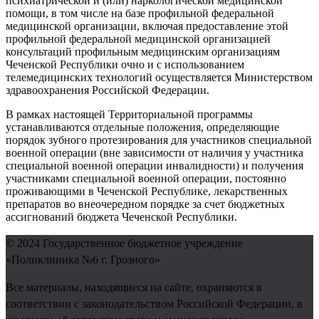
психиатрической и (или) наркологической медицинской
помощи, в том числе на базе профильной федеральной
медицинской организации, включая предоставление этой
профильной федеральной медицинской организацией
консультаций профильным медицинским организациям
Чеченской Республики очно и с использованием
телемедицинских технологий осуществляется Министерством
здравоохранения Российской Федерации.
В рамках настоящей Территориальной программы
устанавливаются отдельные положения, определяющие
порядок зубного протезирования для участников специальной
военной операции (вне зависимости от наличия у участника
специальной военной операции инвалидности) и получения
участниками специальной военной операции, постоянно
проживающими в Чеченской Республике, лекарственных
препаратов во внеочередном порядке за счет бюджетных
ассигнований бюджета Чеченской Республики.
© 2024
Государственное бюджетное учреждение
«Поликлиника №6 г. Грозного»
Все материалы, находящиеся на сайте, охраняются в
соответствии с законодательством Российской Федерации, в