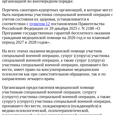
организацией во внеочередном порядке.
Перечень санаторно-курортных организаций, в которые могут
быть направлены участники специальной военной операции с
учетом состояния их здоровья, устанавливается в
соответствии с
пунктом 12
постановления Правительства
Российской Федерации от 29 декабря 2025 г. N 2188 «О
Программе государственных гарантий бесплатного оказания
гражданам медицинской помощи на 2026 год и на плановый
период 2027 и 2028 годов».
На всех этапах оказания медицинской помощи участник
специальной военной операции, супруг (супруга) участника
специальной военной операции, а также супруг (супруга)
участника специальной военной операции, пропавшего без
вести, имеет право на консультирование медицинским
психологом как при самостоятельном обращении, так и по
направлению лечащего врача.
Организация предоставления медицинской помощи
участникам специальной военной операции, супругу
(супруге) участника специальной военной операции, а также
супругу (супруге) участника специальной военной операции,
пропавшего без вести, нуждающемуся (нуждающейся) в
медико-психологической, психотерапевтической,