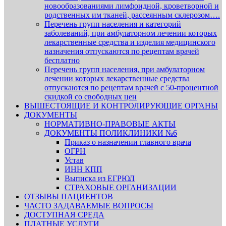
новообразованиями лимфоидной, кроветворной и
родственных им тканей, рассеянным склерозом….
Перечень групп населения и категорий
заболеваний, при амбулаторном лечении которых
лекарственные средства и изделия медицинского
назначения отпускаются по рецептам врачей
бесплатно
Перечень групп населения, при амбулаторном
лечении которых лекарственные средства
отпускаются по рецептам врачей с 50-процентной
скидкой со свободных цен
ВЫШЕСТОЯЩИЕ И КОНТРОЛИРУЮЩИЕ ОРГАНЫ
ДОКУМЕНТЫ
НОРМАТИВНО-ПРАВОВЫЕ АКТЫ
ДОКУМЕНТЫ ПОЛИКЛИНИКИ №6
Приказ о назначении главного врача
ОГРН
Устав
ИНН КПП
Выписка из ЕГРЮЛ
СТРАХОВЫЕ ОРГАНИЗАЦИИ
ОТЗЫВЫ ПАЦИЕНТОВ
ЧАСТО ЗАДАВАЕМЫЕ ВОПРОСЫ
ДОСТУПНАЯ СРЕДА
ПЛАТНЫЕ УСЛУГИ