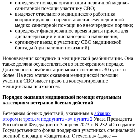
определяет порядок организации первичной медико-
санитарной помощи участнику СВО;
выделяет отдельного медицинского работника,
координирующего предоставление ему первичной
медико-санитарной помощи во внеочередном порядке;
определяет фиксированное время и даты приема для
диспансеризации и диспансерного наблюдения;
организует выезд к участнику СВО медицинской
бригады (при наличии показаний).
Нововведения коснулись и медицинской реабилитации. Она
также должна осуществляться во внеочередном порядке.
Длительность реабилитации может составлять 30 суток и
более. На всех этапах оказания медицинской помощи
участник СВО имеет право на консультирование
медицинским психологом.
Порядок оказания медицинской помощи отдельным
категориям ветеранов боевых действий
Ветеранам боевых действий, указанным в
абзацах
втором
и
третьем подпункта «в» пункта 2
Указа Президента
Российской Федерации от 3 апреля 2023 г. N 232 «О создании
Государственного фонда поддержки участников специальной
военной операции «Защитники Отечества» (далее —