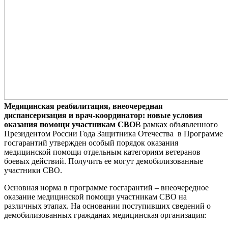
Медицинская реабилитация, внеочередная
диспансеризация и врач-координатор: новые условия
оказания помощи участникам СВО
В рамках объявленного
Президентом России Года Защитника Отечества в Программе
госгарантий утвержден особый порядок оказания
медицинской помощи отдельным категориям ветеранов
боевых действий. Получить ее могут демобилизованные
участники СВО.
Основная норма в программе госгарантий – внеочередное
оказание медицинской помощи участникам СВО на
различных этапах. На основании поступивших сведений о
демобилизованных гражданах медицинская организация: