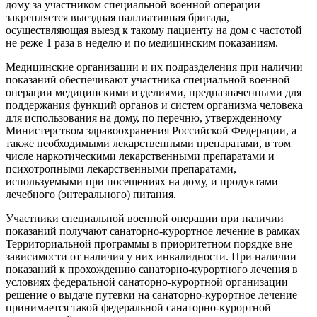
дому за участником специальной военной операции
закрепляется выездная паллиативная бригада,
осуществляющая выезд к такому пациенту на дом с частотой
не реже 1 раза в неделю и по медицинским показаниям.
Медицинские организации и их подразделения при наличии
показаний обеспечивают участника специальной военной
операции медицинскими изделиями, предназначенными для
поддержания функций органов и систем организма человека
для использования на дому, по перечню, утвержденному
Министерством здравоохранения Российской Федерации, а
также необходимыми лекарственными препаратами, в том
числе наркотическими лекарственными препаратами и
психотропными лекарственными препаратами,
используемыми при посещениях на дому, и продуктами
лечебного (энтерального) питания.
Участники специальной военной операции при наличии
показаний получают санаторно-курортное лечение в рамках
Территориальной программы в приоритетном порядке вне
зависимости от наличия у них инвалидности. При наличии
показаний к прохождению санаторно-курортного лечения в
условиях федеральной санаторно-курортной организации
решение о выдаче путевки на санаторно-курортное лечение
принимается такой федеральной санаторно-курортной