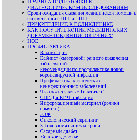
ПРАВИЛА ПОДГОТОВКИ К
ДИАГНОСТИЧЕСКИМ ИССЛЕДОВАНИЯМ
Сроки ожидания оказания медицинской помощи в
соответствии с ПГГ и ТПГГ
ПРИКРЕПЛЕНИЕ К ПОЛИКЛИНИКЕ
КАК ПОЛУЧИТЬ КОПИИ МЕДИЦИНСКИХ
ДОКУМЕНТОВ (ВЫПИСОК ИЗ НИХ)
НОК
ПРОФИЛАКТИКА
Вакцинация
Кабинет (смотровой) раннего выявления
заболеваний
Рекомендации по профилактике новой
коронавирусной инфекции
Профилактика хронических
неинфекционных заболеваний
Что нужно знать о Гепатите С
СПИД и ВИЧ-инфекция
Информационный материал (ролики,
памятки)
ЗОЖ
Онкологический скрининг
Заболевания системы крови
Сахарный диабет
Женское здоровье