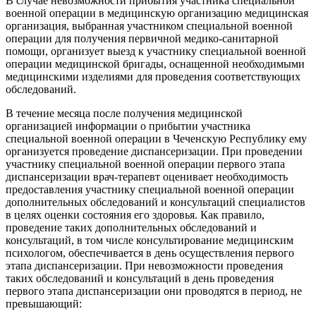
В случае невозможности прибытия участника специальной
военной операции в медицинскую организацию медицинская
организация, выбранная участником специальной военной
операции для получения первичной медико-санитарной
помощи, организует выезд к участнику специальной военной
операции медицинской бригады, оснащенной необходимыми
медицинскими изделиями для проведения соответствующих
обследований.
В течение месяца после получения медицинской
организацией информации о прибытии участника
специальной военной операции в Чеченскую Республику ему
организуется проведение диспансеризации. При проведении
участнику специальной военной операции первого этапа
диспансеризации врач-терапевт оценивает необходимость
предоставления участнику специальной военной операции
дополнительных обследований и консультаций специалистов
в целях оценки состояния его здоровья. Как правило,
проведение таких дополнительных обследований и
консультаций, в том числе консультирование медицинским
психологом, обеспечивается в день осуществления первого
этапа диспансеризации. При невозможности проведения
таких обследований и консультаций в день проведения
первого этапа диспансеризации они проводятся в период, не
превышающий: