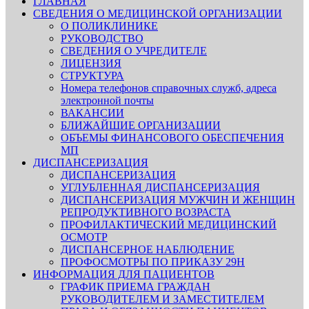
ГЛАВНАЯ
СВЕДЕНИЯ О МЕДИЦИНСКОЙ ОРГАНИЗАЦИИ
О ПОЛИКЛИНИКЕ
РУКОВОДСТВО
СВЕДЕНИЯ О УЧРЕДИТЕЛЕ
ЛИЦЕНЗИЯ
СТРУКТУРА
Номера телефонов справочных служб, адреса
электронной почты
ВАКАНСИИ
БЛИЖАЙШИЕ ОРГАНИЗАЦИИ
ОБЪЕМЫ ФИНАНСОВОГО ОБЕСПЕЧЕНИЯ
МП
ДИСПАНСЕРИЗАЦИЯ
ДИСПАНСЕРИЗАЦИЯ
УГЛУБЛЕННАЯ ДИСПАНСЕРИЗАЦИЯ
ДИСПАНСЕРИЗАЦИЯ МУЖЧИН И ЖЕНЩИН
РЕПРОДУКТИВНОГО ВОЗРАСТА
ПРОФИЛАКТИЧЕСКИЙ МЕДИЦИНСКИЙ
ОСМОТР
ДИСПАНСЕРНОЕ НАБЛЮДЕНИЕ
ПРОФОСМОТРЫ ПО ПРИКАЗУ 29Н
ИНФОРМАЦИЯ ДЛЯ ПАЦИЕНТОВ
ГРАФИК ПРИЕМА ГРАЖДАН
РУКОВОДИТЕЛЕМ И ЗАМЕСТИТЕЛЕМ