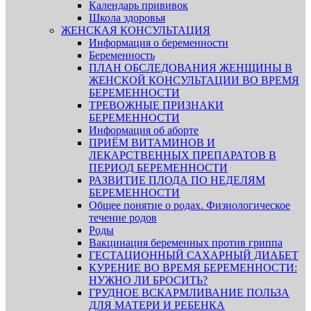
Календарь прививок
Школа здоровья
ЖЕНСКАЯ КОНСУЛЬТАЦИЯ
Информация о беременности
Беременность
ПЛАН ОБСЛЕДОВАНИЯ ЖЕНЩИНЫ В
ЖЕНСКОЙ КОНСУЛЬТАЦИИ ВО ВРЕМЯ
БЕРЕМЕННОСТИ
ТРЕВОЖНЫЕ ПРИЗНАКИ
БЕРЕМЕННОСТИ
Информация об аборте
ПРИЁМ ВИТАМИНОВ И
ЛЕКАРСТВЕННЫХ ПРЕПАРАТОВ В
ПЕРИОД БЕРЕМЕННОСТИ
РАЗВИТИЕ ПЛОДА ПО НЕДЕЛЯМ
БЕРЕМЕННОСТИ
Общее понятие о родах. Физиологическое
течение родов
Роды
Вакцинация беременных против гриппа
ГЕСТАЦИОННЫЙ САХАРНЫЙ ДИАБЕТ
КУРЕНИЕ ВО ВРЕМЯ БЕРЕМЕННОСТИ:
НУЖНО ЛИ БРОСИТЬ?
ГРУДНОЕ ВСКАРМЛИВАНИЕ ПОЛЬЗА
ДЛЯ МАТЕРИ И РЕБЕНКА