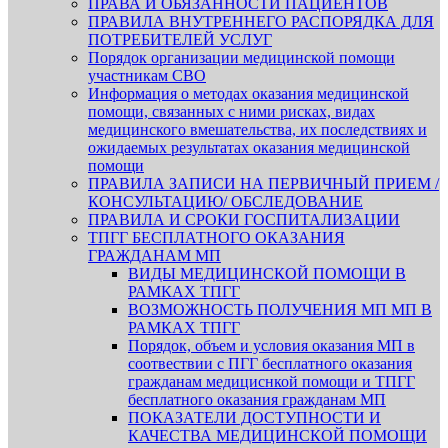
ПРАВА И ОБЯЗАННОСТИ ПАЦИЕНТОВ
ПРАВИЛА ВНУТРЕННЕГО РАСПОРЯДКА ДЛЯ
ПОТРЕБИТЕЛЕЙ УСЛУГ
Порядок организации медицинской помощи
участникам СВО
Информация о методах оказания медицинской
помощи, связанных с ними рисках, видах
медицинского вмешательства, их последствиях и
ожидаемых результатах оказания медицинской
помощи
ПРАВИЛА ЗАПИСИ НА ПЕРВИЧНЫЙ ПРИЕМ /
КОНСУЛЬТАЦИЮ/ ОБСЛЕДОВАНИЕ
ПРАВИЛА И СРОКИ ГОСПИТАЛИЗАЦИИ
ТПГГ БЕСПЛАТНОГО ОКАЗАНИЯ
ГРАЖДАНАМ МП
ВИДЫ МЕДИЦИНСКОЙ ПОМОЩИ В
РАМКАХ ТПГГ
ВОЗМОЖНОСТЬ ПОЛУЧЕНИЯ МП МП В
РАМКАХ ТПГГ
Порядок, объем и условия оказания МП в
соотвествии с ПГГ бесплатного оказания
гражданам медициснкой помощи и ТПГГ
бесплатного оказания гражданам МП
ПОКАЗАТЕЛИ ДОСТУПНОСТИ И
КАЧЕСТВА МЕДИЦИНСКОЙ ПОМОЩИ