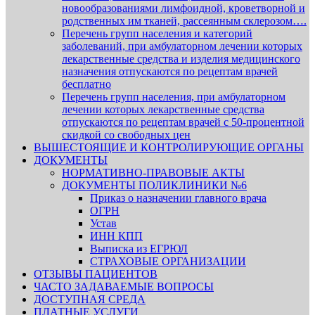
новообразованиями лимфоидной, кроветворной и
родственных им тканей, рассеянным склерозом….
Перечень групп населения и категорий
заболеваний, при амбулаторном лечении которых
лекарственные средства и изделия медицинского
назначения отпускаются по рецептам врачей
бесплатно
Перечень групп населения, при амбулаторном
лечении которых лекарственные средства
отпускаются по рецептам врачей с 50-процентной
скидкой со свободных цен
ВЫШЕСТОЯЩИЕ И КОНТРОЛИРУЮЩИЕ ОРГАНЫ
ДОКУМЕНТЫ
НОРМАТИВНО-ПРАВОВЫЕ АКТЫ
ДОКУМЕНТЫ ПОЛИКЛИНИКИ №6
Приказ о назначении главного врача
ОГРН
Устав
ИНН КПП
Выписка из ЕГРЮЛ
СТРАХОВЫЕ ОРГАНИЗАЦИИ
ОТЗЫВЫ ПАЦИЕНТОВ
ЧАСТО ЗАДАВАЕМЫЕ ВОПРОСЫ
ДОСТУПНАЯ СРЕДА
ПЛАТНЫЕ УСЛУГИ