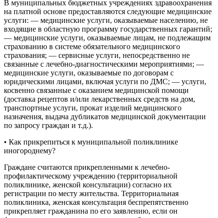
В муниципальных бюджетных учреждениях здравоохранения
на платной основе предоставляются следующие медицинские
услуги: — медицинские услуги, оказываемые населению, не
входящие в областную программу государственных гарантий;
— медицинские услуги, оказываемые лицам, не подлежащим
страхованию в системе обязательного медицинского
страхования; — сервисные услуги, непосредственно не
связанные с лечебно-диагностическими мероприятиями; —
медицинские услуги, оказываемые по договорам с
юридическими лицами, включая услуги по ДМС; — услуги,
косвенно связанные с оказанием медицинской помощи
(доставка рецептов и/или лекарственных средств на дом,
транспортные услуги, прокат изделий медицинского
назначения, выдача дубликатов медицинской документации
по запросу граждан и т.д.).
• Как прикрепиться к муниципальной поликлинике
иногороднему?
Граждане считаются прикрепленными к лечебно-
профилактическому учреждению (территориальной
поликлинике, женской консультации) согласно их
регистрации по месту жительства. Территориальная
поликлиника, женская консультация беспрепятственно
прикрепляет гражданина по его заявлению, если он