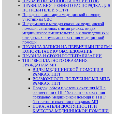
ПРАВА И ОБЯЗАННОСТИ ПАЦИЕНТОВ
ПРАВИЛА ВНУТРЕННЕГО РАСПОРЯДКА ДЛЯ
ПОТРЕБИТЕЛЕЙ УСЛУГ
Порядок организации медицинской помощи
участникам СВО
Информация о методах оказания медицинской
помощи, связанных с ними рисках, видах
медицинского вмешательства, их последствиях и
ожидаемых результатах оказания медицинской
помощи
ПРАВИЛА ЗАПИСИ НА ПЕРВИЧНЫЙ ПРИЕМ /
КОНСУЛЬТАЦИЮ/ ОБСЛЕДОВАНИЕ
ПРАВИЛА И СРОКИ ГОСПИТАЛИЗАЦИИ
ТПГГ БЕСПЛАТНОГО ОКАЗАНИЯ
ГРАЖДАНАМ МП
ВИДЫ МЕДИЦИНСКОЙ ПОМОЩИ В
РАМКАХ ТПГГ
ВОЗМОЖНОСТЬ ПОЛУЧЕНИЯ МП МП В
РАМКАХ ТПГГ
Порядок, объем и условия оказания МП в
соотвествии с ПГГ бесплатного оказания
гражданам медициснкой помощи и ТПГГ
бесплатного оказания гражданам МП
ПОКАЗАТЕЛИ ДОСТУПНОСТИ И
КАЧЕСТВА МЕДИЦИНСКОЙ ПОМОЩИ