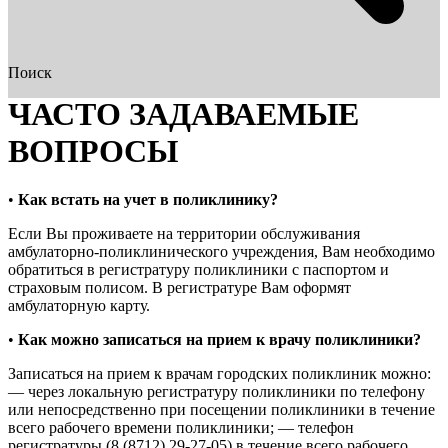
Поиск
ЧАСТО ЗАДАВАЕМЫЕ
ВОПРОСЫ
•
Как встать на учет в поликлинику?
Если Вы проживаете на территории обслуживания
амбулаторно-поликлинического учреждения, Вам необходимо
обратиться в регистратуру поликлиники с паспортом и
страховым полисом. В регистратуре Вам оформят
амбулаторную карту.
•
Как можно записаться на прием к врачу поликлиники?
Записаться на прием к врачам городских поликлиник можно:
— через локальную регистратуру поликлиники по телефону
или непосредственно при посещении поликлиники в течение
всего рабочего времени поликлиники; — телефон
регистратуры (8 (8712) 29-27-05) в течение всего рабочего