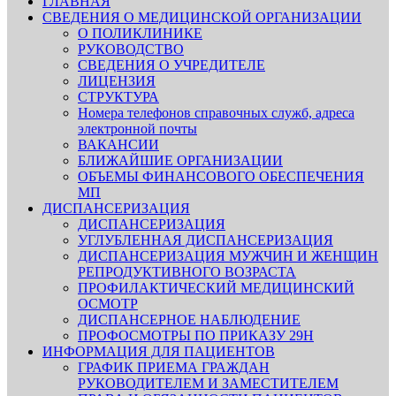
ГЛАВНАЯ
СВЕДЕНИЯ О МЕДИЦИНСКОЙ ОРГАНИЗАЦИИ
О ПОЛИКЛИНИКЕ
РУКОВОДСТВО
СВЕДЕНИЯ О УЧРЕДИТЕЛЕ
ЛИЦЕНЗИЯ
СТРУКТУРА
Номера телефонов справочных служб, адреса
электронной почты
ВАКАНСИИ
БЛИЖАЙШИЕ ОРГАНИЗАЦИИ
ОБЪЕМЫ ФИНАНСОВОГО ОБЕСПЕЧЕНИЯ
МП
ДИСПАНСЕРИЗАЦИЯ
ДИСПАНСЕРИЗАЦИЯ
УГЛУБЛЕННАЯ ДИСПАНСЕРИЗАЦИЯ
ДИСПАНСЕРИЗАЦИЯ МУЖЧИН И ЖЕНЩИН
РЕПРОДУКТИВНОГО ВОЗРАСТА
ПРОФИЛАКТИЧЕСКИЙ МЕДИЦИНСКИЙ
ОСМОТР
ДИСПАНСЕРНОЕ НАБЛЮДЕНИЕ
ПРОФОСМОТРЫ ПО ПРИКАЗУ 29Н
ИНФОРМАЦИЯ ДЛЯ ПАЦИЕНТОВ
ГРАФИК ПРИЕМА ГРАЖДАН
РУКОВОДИТЕЛЕМ И ЗАМЕСТИТЕЛЕМ