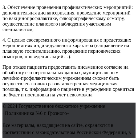
3. Обеспечение проведения профилактических мероприятий:
дополнительная диспансеризация, проведение мероприятий
по вакцинопрофилактике, флюорографическому осмотру,
осуществление планового наблюдения участковым
специалистом;
4. С целью своевременного информирования о предстоящих
мероприятиях индивидуального характера (направление на
плановую госпитализацию, проведение периодических
осмотров, проведение акций…).
При отказе пациента предоставить письменное согласие на
обработку его персональных данных, муниципальным
лечебно-профилактическим учреждением сможет быть
осуществлена только разовая экстренная медицинская
помощь, т.к. информация о пациенте в учреждении храниться
не будет и постановка на учет невозможна.
© 2024
Государственное бюджетное учреждение
«Поликлиника №6 г. Грозного»
Все материалы, находящиеся на сайте, охраняются в
соответствии с законодательством Российской Федерации, в