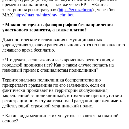
времени поликлиники; — так же через ЕР – «Единая
электронная регистратура» (
https://er.mzchr.ru/
) , через бот
МАХ
https://max.ru/minzdrav_chr_bot
•
Можно ли сделать флюорографию без направления
участкового терапевта, а также платно?
Диагностические исследования в муниципальных
учреждениях здравоохранения выполняются по направлению
лечащего врача бесплатно.
• Что делать, если закончилась временная регистрация, а
городской прописки нет? Как в таком случае попасть на
плановый прием к специалистам поликлиники?
Территориальная поликлиника беспрепятственно
прикрепляет гражданина по его заявлению, если он
фактически проживает на территории обслуживания,
закрепленной за поликлиникой, в том числе при отсутствии
регистрации по месту жительства. Гражданин должен иметь
действующий страховой медицинский полис.
• Какие виды медицинских услуг оказываются на платной
основе?