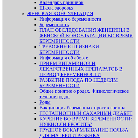
Календарь прививок
Школа здоровья
ЖЕНСКАЯ КОНСУЛЬТАЦИЯ
Информация о беременности
Беременность
ПЛАН ОБСЛЕДОВАНИЯ ЖЕНЩИНЫ В
ЖЕНСКОЙ КОНСУЛЬТАЦИИ ВО ВРЕМЯ
БЕРЕМЕННОСТИ
ТРЕВОЖНЫЕ ПРИЗНАКИ
БЕРЕМЕННОСТИ
Информация об аборте
ПРИЁМ ВИТАМИНОВ И
ЛЕКАРСТВЕННЫХ ПРЕПАРАТОВ В
ПЕРИОД БЕРЕМЕННОСТИ
РАЗВИТИЕ ПЛОДА ПО НЕДЕЛЯМ
БЕРЕМЕННОСТИ
Общее понятие о родах. Физиологическое
течение родов
Роды
Вакцинация беременных против гриппа
ГЕСТАЦИОННЫЙ САХАРНЫЙ ДИАБЕТ
КУРЕНИЕ ВО ВРЕМЯ БЕРЕМЕННОСТИ:
НУЖНО ЛИ БРОСИТЬ?
ГРУДНОЕ ВСКАРМЛИВАНИЕ ПОЛЬЗА
ДЛЯ МАТЕРИ И РЕБЕНКА