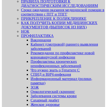
ПРАВИЛА ПОДГОТОВКИ К
ДИАГНОСТИЧЕСКИМ ИССЛЕДОВАНИЯМ
Сроки ожидания оказания медицинской помощи в
соответствии с ПГГ и ТПГГ
ПРИКРЕПЛЕНИЕ К ПОЛИКЛИНИКЕ
КАК ПОЛУЧИТЬ КОПИИ МЕДИЦИНСКИХ
ДОКУМЕНТОВ (ВЫПИСОК ИЗ НИХ)
НОК
ПРОФИЛАКТИКА
Вакцинация
Кабинет (смотровой) раннего выявления
заболеваний
Рекомендации по профилактике новой
коронавирусной инфекции
Профилактика хронических
неинфекционных заболеваний
Что нужно знать о Гепатите С
СПИД и ВИЧ-инфекция
Информационный материал (ролики,
памятки)
ЗОЖ
Онкологический скрининг
Заболевания системы крови
Сахарный диабет
Женское здоровье